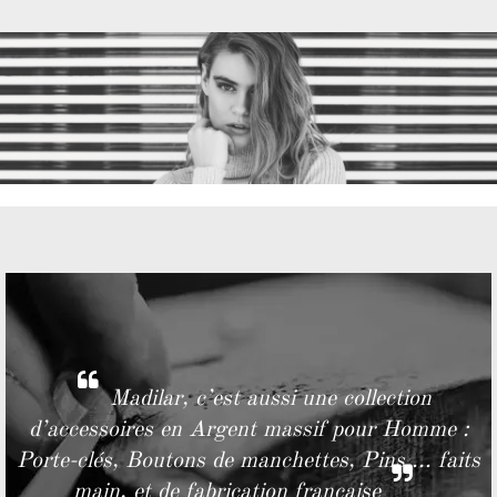
Madilar, c’est aussi une collection
d’accessoires en Argent massif pour Homme :
Porte-clés, Boutons de manchettes, Pins ... faits
main, et de fabrication française