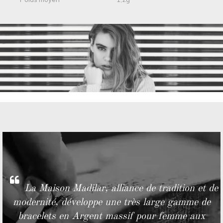
La Maison Madilar, alliance de tradition et de
modernité, développe une très large gamme de
bracelets en Argent massif pour femme aux