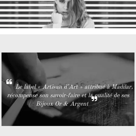
Le label « Artisan d’Art » attribué à Madilar,
récompense son savoir-faire et la qualité de ses
Bijoux Or & Argent