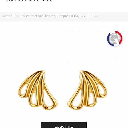
Boucles d'oreilles en Plaqué Or PALMY TRI PM
Accueil
Loading...