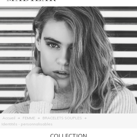
Accueil
FEMME
BRACELETS SOUPLES
Identités - personnalisables
COLLECTION