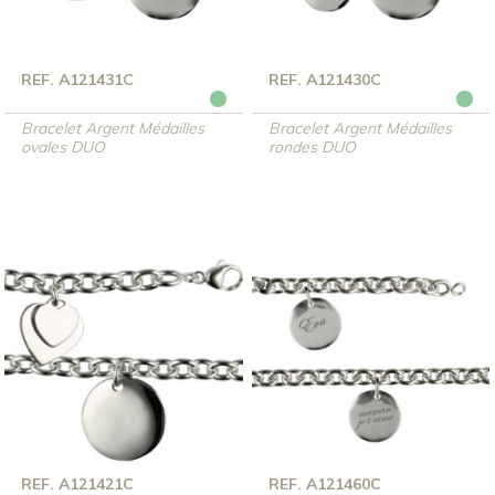
REF. A121431C
REF. A121430C
Bracelet Argent Médailles
Bracelet Argent Médailles
ovales DUO
rondes DUO
REF. A121421C
REF. A121460C