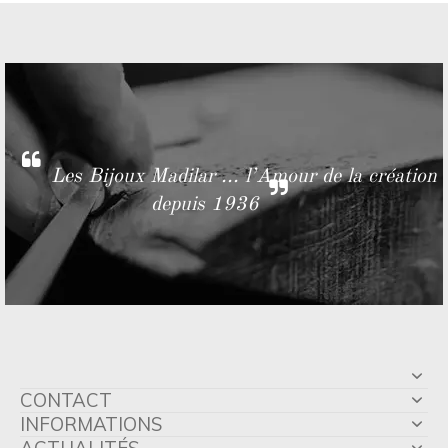
Les Bijoux Madilar ... l’Amour de la création
depuis 1936
CONTACT
INFORMATIONS
ACTUALITÉS