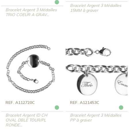
Bracelet Argent 3 Médailles
Bracelet Argent 3 Médailles
15MM à graver
TRIO COEUR A GRAV...
REF. A112720C
REF. A121453C
Bracelet Argent ID CH
Bracelet Argent 3 Médailles
OVAL DBLE TOUR/PL
PP à graver
RONDE...