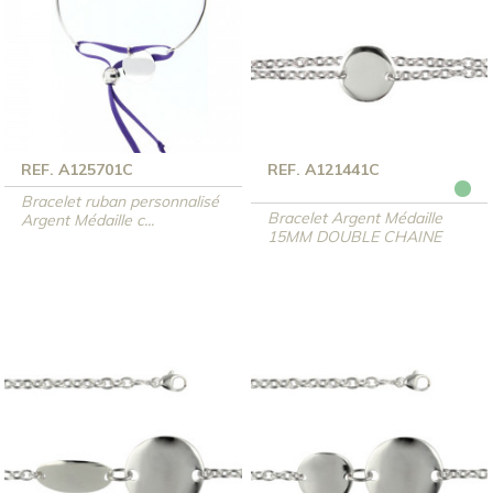
REF. A125701C
REF. A121441C
Bracelet ruban personnalisé
Bracelet Argent Médaille
Argent Médaille c...
15MM DOUBLE CHAINE