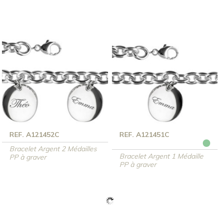
REF. A121452C
REF. A121451C
Bracelet Argent 2 Médailles
Bracelet Argent 1 Médaille
PP à graver
PP à graver