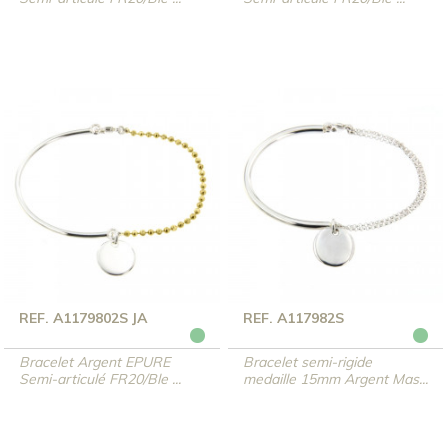
REF. A1179802S JA
REF. A117982S
Bracelet Argent EPURE
Bracelet semi-rigide
Semi-articulé FR20/Ble ...
medaille 15mm Argent Mas...