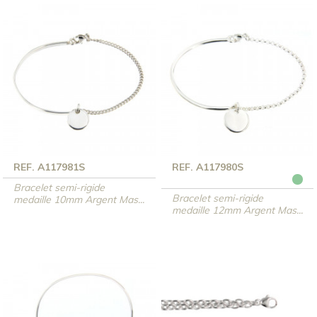
REF. A117981S
REF. A117980S
Bracelet semi-rigide
Bracelet semi-rigide
medaille 10mm Argent Mas...
medaille 12mm Argent Mas...