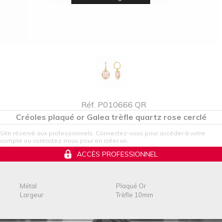
Réf. P010666 QR
Créoles plaqué or Galea trèfle quartz rose cerclé
Site réservé aux professionnels. Connectez-vous pour accéder à votre
compte ou contactez-nous pour en créer un.
ACCÈS PROFESSIONNEL
Métal
Plaqué Or
Largeur
Trèfle 10mm