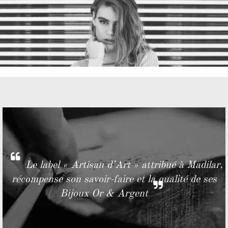
Le label « Artisan d’Art » attribué à Madilar,
récompense son savoir-faire et la qualité de ses
Bijoux Or & Argent