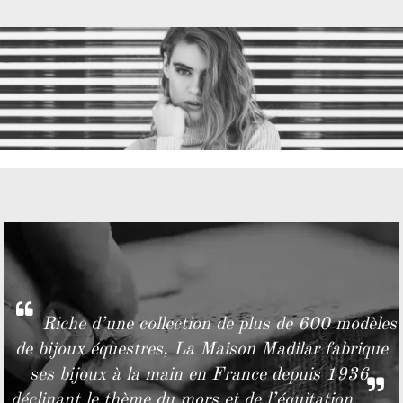
Riche d’une collection de plus de 600 modèles
de bijoux équestres, La Maison Madilar fabrique
ses bijoux à la main en France depuis 1936,
déclinant le thème du mors et de l’équitation.