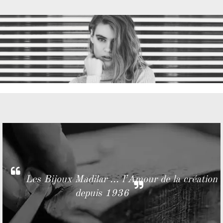
Les Bijoux Madilar ... l’Amour de la création
depuis 1936