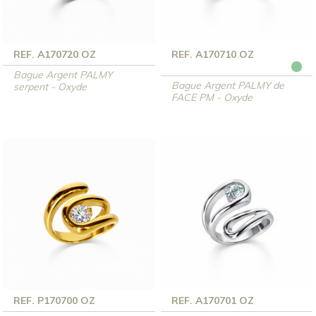
REF. A170720 OZ
REF. A170710 OZ
Bague Argent PALMY
Bague Argent PALMY de
serpent - Oxyde
FACE PM - Oxyde
REF. P170700 OZ
REF. A170701 OZ