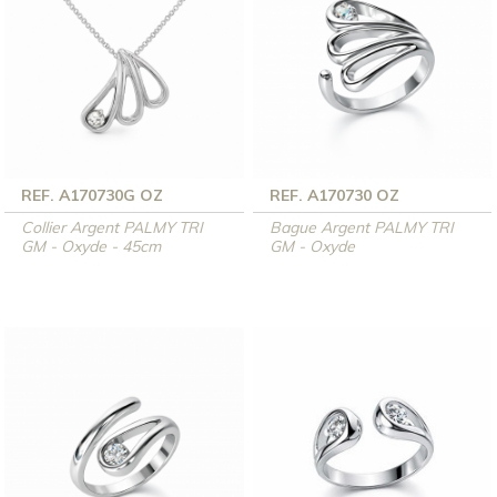
REF. A170730G OZ
REF. A170730 OZ
Collier Argent PALMY TRI
Bague Argent PALMY TRI
GM - Oxyde - 45cm
GM - Oxyde