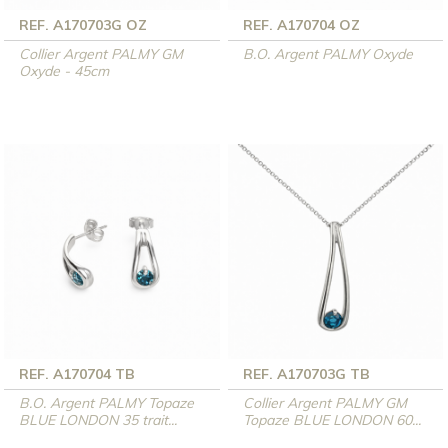
REF. A170703G OZ
REF. A170704 OZ
Collier Argent PALMY GM
B.O. Argent PALMY Oxyde
Oxyde - 45cm
REF. A170704 TB
REF. A170703G TB
B.O. Argent PALMY Topaze
Collier Argent PALMY GM
BLUE LONDON 35 trait...
Topaze BLUE LONDON 60...