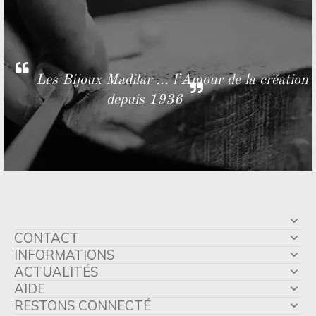
Les Bijoux Madilar ... l’Amour de la création
depuis 1936
CONTACT
INFORMATIONS
ACTUALITÉS
AIDE
RESTONS CONNECTÉ