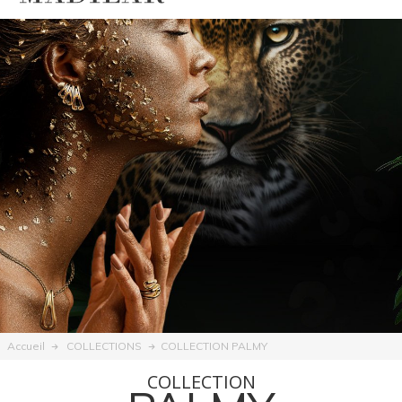
COLLECTION PALMY
Accueil
COLLECTIONS
COLLECTION