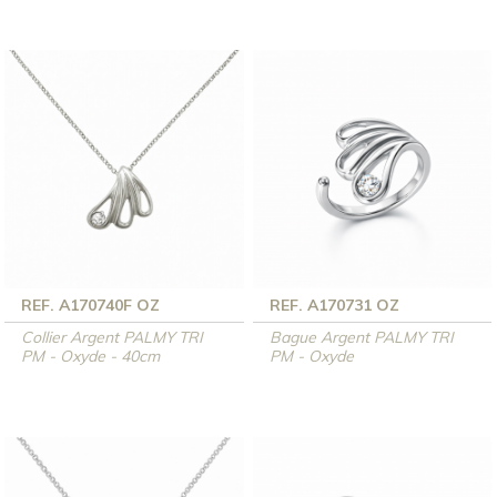
REF. A170740F OZ
REF. A170731 OZ
Collier Argent PALMY TRI
Bague Argent PALMY TRI
PM - Oxyde - 40cm
PM - Oxyde