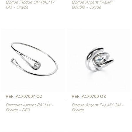
Bague Plaqué OR PALMY
Bague Argent PALMY
GM - Oxyde
Double - Oxyde
REF. A170700Y OZ
REF. A170700 OZ
Bracelet Argent PALMY -
Bague Argent PALMY GM -
Oxyde - D63
Oxyde