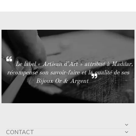
Le label « Artisan d’Art » attribué à Madilar,
récompense son savoir-faire et la qualité de ses
Bijoux Or & Argent
CONTACT