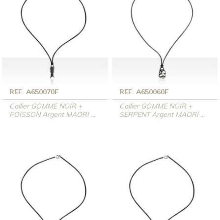
REF. A650070F
REF. A650060F
Collier GOMME NOIR +
Collier GOMME NOIR +
POISSON Argent MAORI ...
SERPENT Argent MAORI ...