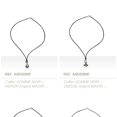
REF. A650090F
REF. A650080F
Collier GOMME NOIR +
Collier GOMME NOIR +
HERON Argent MAORI ...
DEESSE Argent MAORI ...