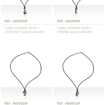
REF. A650050F
REF. A650040F
Collier GOMME NOIR +
Collier GOMME NOIR +
CROCHET Argent MAORI ...
SIRENE Argent MAORI ...
REF. A650020F
REF. A650010F