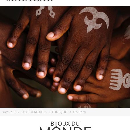
Colliers
Accueil
REGIONAUX
ETHNIQUE
BIJOUX DU