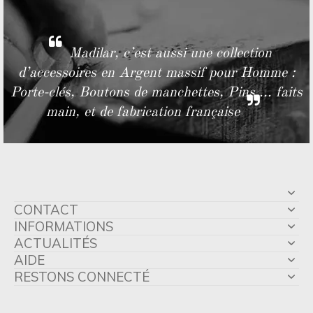
Madilar, c’est aussi une collection
d’accessoires en Argent massif pour Homme :
Porte-clés, Boutons de manchettes, Pins ... faits
main, et de fabrication française
CONTACT
INFORMATIONS
ACTUALITÉS
AIDE
RESTONS CONNECTÉ