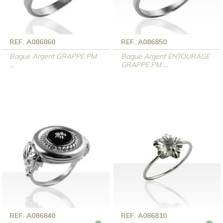
REF. A086860
REF. A086850
Bague Argent GRAPPE PM
Bague Argent ENTOURAGE
...
GRAPPE PM ...
REF. A086840
REF. A086810