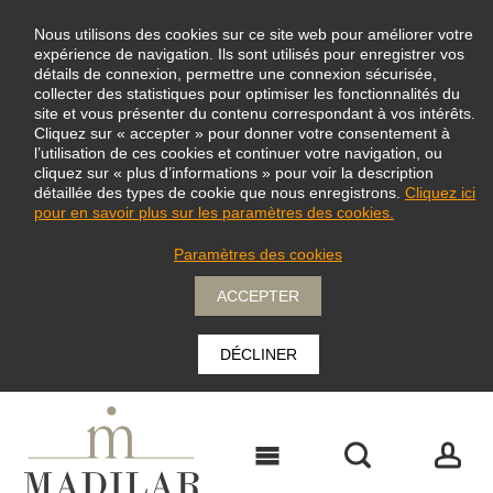
Nous utilisons des cookies sur ce site web pour améliorer votre
expérience de navigation. Ils sont utilisés pour enregistrer vos
détails de connexion, permettre une connexion sécurisée,
collecter des statistiques pour optimiser les fonctionnalités du
site et vous présenter du contenu correspondant à vos intérêts.
Cliquez sur « accepter » pour donner votre consentement à
l’utilisation de ces cookies et continuer votre navigation, ou
cliquez sur « plus d’informations » pour voir la description
détaillée des types de cookie que nous enregistrons.
Cliquez ici
pour en savoir plus sur les paramètres des cookies.
Paramètres des cookies
ACCEPTER
DÉCLINER