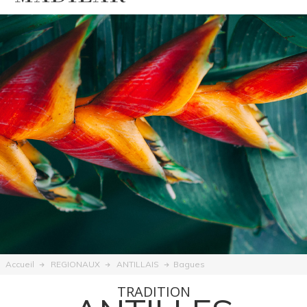
Bagues
Accueil
REGIONAUX
ANTILLAIS
TRADITION