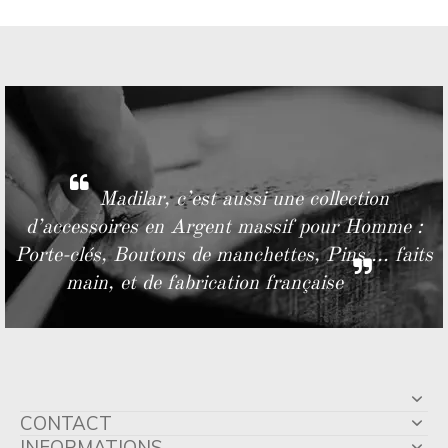
Madilar, c’est aussi une collection
d’accessoires en Argent massif pour Homme :
Porte-clés, Boutons de manchettes, Pins ... faits
main, et de fabrication française
CONTACT
INFORMATIONS