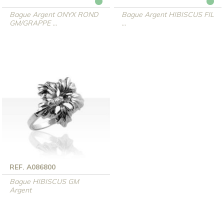
Bague Argent ONYX ROND
Bague Argent HIBISCUS FIL
GM/GRAPPE ...
...
REF. A086800
Bague HIBISCUS GM
Argent