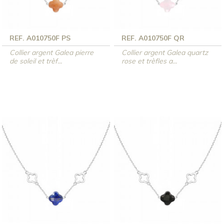
REF. A010750F PS
REF. A010750F QR
Collier argent Galea pierre
Collier argent Galea quartz
de soleil et trèf...
rose et trèfles a...