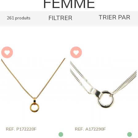
FEMME
TRIER PAR
FILTRER
261 produits
REF. P172220F
REF. A172290F