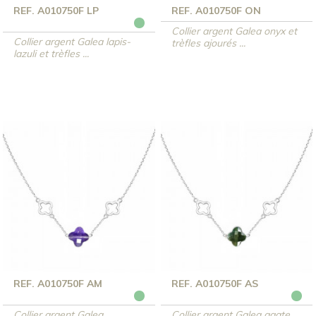
REF. A010750F LP
REF. A010750F ON
Collier argent Galea onyx et
Collier argent Galea lapis-
trèfles ajourés ...
lazuli et trèfles ...
REF. A010750F AM
REF. A010750F AS
Collier argent Galea
Collier argent Galea agate