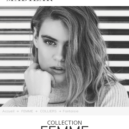
Fantaisie
Accueil
FEMME
COLLIERS
COLLECTION