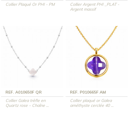
Collier Plaqué Or PHI - PM
Collier Argent PHI _PLAT -
Argent massif
REF. A010650F QR
REF. P010665F AM
Collier Galea trèfle en
Collier plaqué or Galea
Quartz rose – Chaîne ...
améthyste cerclée 40 ...