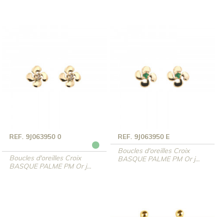
REF. 9J063950 0
REF. 9J063950 E
Boucles d'oreilles Croix
Boucles d'oreilles Croix
BASQUE PALME PM Or j...
BASQUE PALME PM Or j...