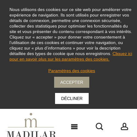
Nous utilisons des cookies sur ce site web pour améliorer votre
expérience de navigation. Ils sont utilisés pour enregistrer vos
détails de connexion, permettre une connexion sécurisée,
collecter des statistiques pour optimiser les fonctionnalités du
site et vous présenter du contenu correspondant à vos intérêts.
Cliquez sur « accepter » pour donner votre consentement à
l’utilisation de ces cookies et continuer votre navigation, ou
cliquez sur « plus d’informations » pour voir la description
détaillée des types de cookie que nous enregistrons.
Cliquez ici
pour en savoir plus sur les paramètres des cookies.
Paramètres des cookies
ACCEPTER
DÉCLINER