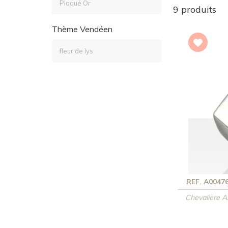
Plaqué Or
9 produits
Thème Vendéen
fleur de lys
REF. A0047
Chevalière 