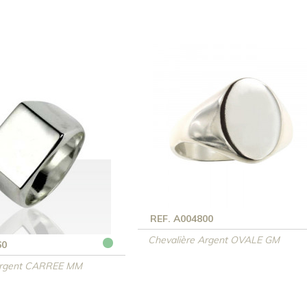
REF. A004800
Chevalière Argent OVALE GM
60
Argent CARREE MM