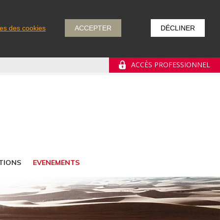
es des cookies
ACCEPTER
DÉCLINER
ACCÈS PROFESSIONNEL
TIONS
EVENEMENTS