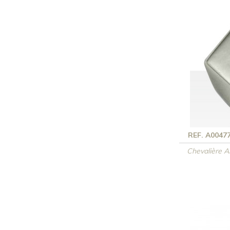
REF. A0047
Chevalière 