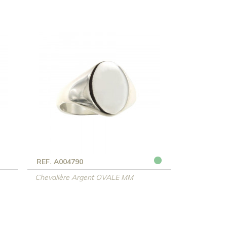
REF. A004790
Chevalière Argent OVALE MM