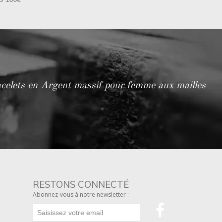
racelets en Argent massif pour femme aux mailles
RESTONS CONNECTÉ
Abonnez-vous à notre newsletter :