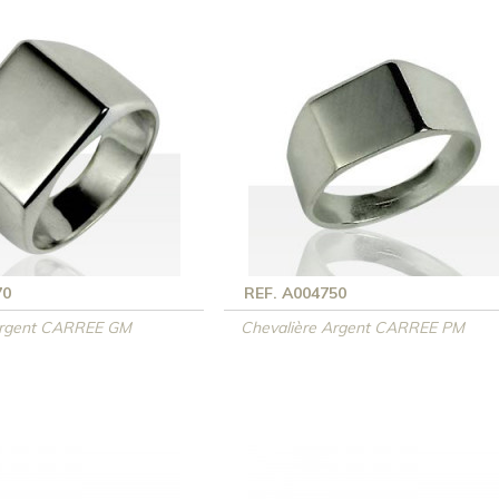
70
REF. A004750
Argent CARREE GM
Chevalière Argent CARREE PM