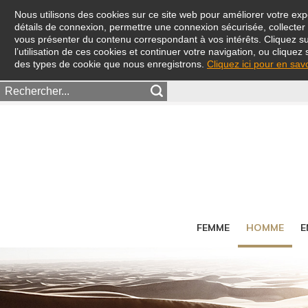
Nous utilisons des cookies sur ce site web pour améliorer votre expé
détails de connexion, permettre une connexion sécurisée, collecter d
vous présenter du contenu correspondant à vos intérêts. Cliquez s
l’utilisation de ces cookies et continuer votre navigation, ou cliquez 
des types de cookie que nous enregistrons.
Cliquez ici pour en sav
FEMME
HOMME
E