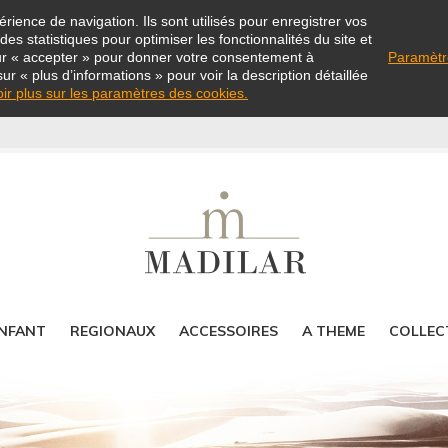
rience de navigation. Ils sont utilisés pour enregistrer vos
es statistiques pour optimiser les fonctionnalités du site et
ur « accepter » pour donner votre consentement à
Paramètr
sur « plus d’informations » pour voir la description détaillée
oir plus sur les paramètres des cookies.
NFANT
REGIONAUX
ACCESSOIRES
A THEME
COLLEC